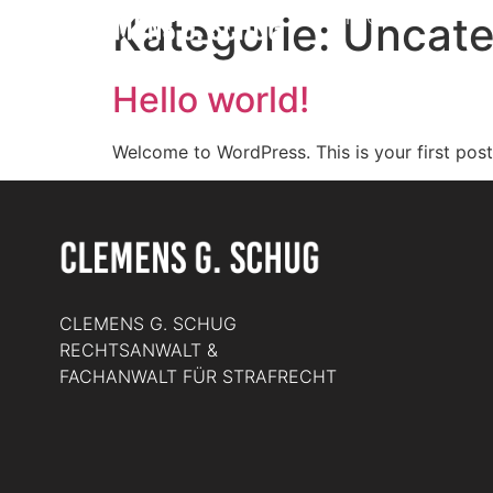
STRAFRECHT
VE
Kategorie:
Uncate
Hello world!
Welcome to WordPress. This is your first post. 
CLEMENS G. SCHUG
RECHTSANWALT &
FACHANWALT FÜR STRAFRECHT